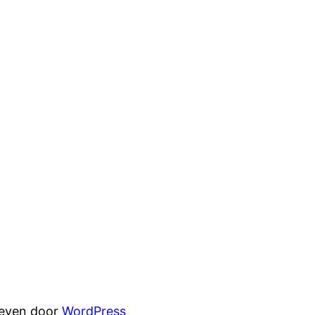
reven door
WordPress