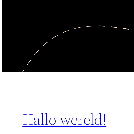
Hallo wereld!